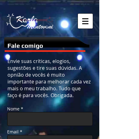
Fale comigo
Envie suas críticas, elogios,
sugestões e tire suas dúvidas. A
opnião de vocês é muito
importante para melhorar cada vez
mais o meu trabalho. Tudo que
faço é para vocês. Obrigada.
Nome *
Email *